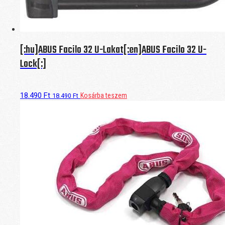
[:hu]ABUS Facilo 32 U-Lakat[:en]ABUS Facilo 32 U-
Lock[:]
18.490
Ft
Kosárba teszem
18.490
Ft