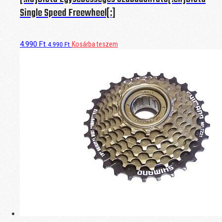
Single Speed Freewheel[:]
4.990
Ft
Kosárba teszem
4.990
Ft