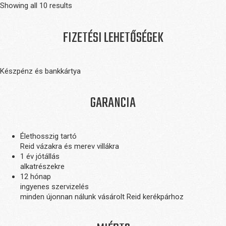
Showing all 10 results
FIZETÉSI LEHETŐSÉGEK
Készpénz és bankkártya
GARANCIA
Élethosszig tartó
Reid vázakra és merev villákra
1 év jótállás
alkatrészekre
12 hónap
ingyenes szervizelés
minden újonnan nálunk vásárolt Reid kerékpárhoz