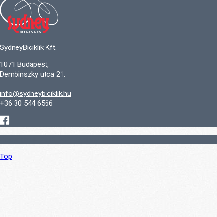
SydneyBiciklik Kft.
1071 Budapest,
Dembinszky utca 21.
info@sydneybiciklik.hu
+36 30 544 6566
Copyright © 2016-2024 SydneyBiciklik
Top